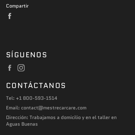
Compartir
Compartir
en
Facebook
SÍGUENOS
Facebook
Instagram
CONTÁCTANOS
Tel: +1 800-593-1514
Email: contact@mestrecarcare.com
Dirección: Trabajamos a domicilio y en el taller en
Aguas Buenas