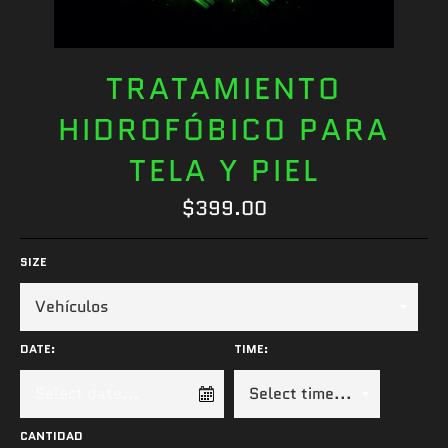
TRATAMIENTO
HIDROFÓBICO PARA
TELA Y PIEL
Precio
$399.00
habitual
SIZE
DATE:
TIME:
CANTIDAD