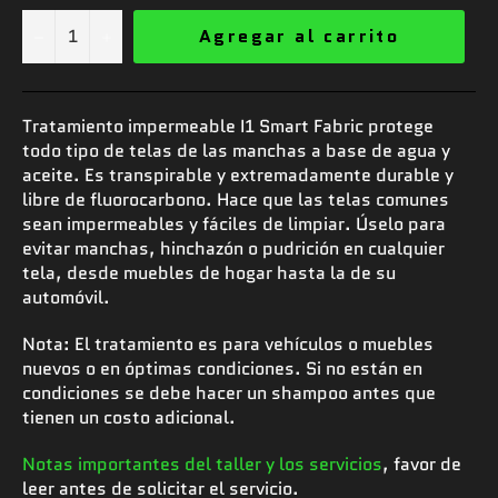
−
+
Agregar al carrito
Tratamiento impermeable I1 Smart Fabric protege
todo tipo de telas de las manchas a base de agua y
aceite. Es transpirable y extremadamente durable y
libre de fluorocarbono. Hace que las telas comunes
sean impermeables y fáciles de limpiar. Úselo para
evitar manchas, hinchazón o pudrición en cualquier
tela, desde muebles de hogar hasta la de su
automóvil.
Nota: El tratamiento es para vehículos o muebles
nuevos o en óptimas condiciones. Si no están en
condiciones se debe hacer un shampoo antes que
tienen un costo adicional.
Notas importantes del taller y los servicios
, favor de
leer antes de solicitar el servicio.