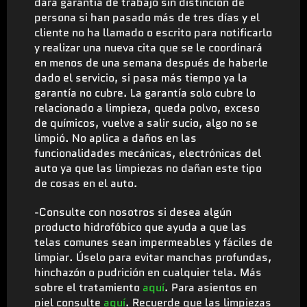
dará garantía de trabajo sin distinción de
persona si han pasado más de tres días y el
cliente no ha llamado o escrito para notificarlo
y realizar una nueva cita que se le coordinará
en menos de una semana después de haberle
dado el servicio, si pasa más tiempo ya la
garantía no cubre. La garantía solo cubre lo
relacionado a limpieza, queda polvo, exceso
de químicos, vuelve a salir sucio, algo no se
limpió. No aplica a daños en las
funcionalidades mecánicas, electrónicas del
auto ya que las limpiezas no dañan este tipo
de cosas en el auto.
-Consulte con nosotros si desea algún
producto hidrofóbico que ayuda a que las
telas comunes sean impermeables y fáciles de
limpiar. Úselo para evitar manchas profundas,
hinchazón o pudrición en cualquier tela. Más
sobre el tratamiento
aquí
. Para asientos en
piel consulte
aquí
. Recuerde que las limpiezas