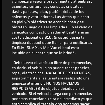
y limpieza a vapor a precio regular: alfombras,
asientos, cinturones, consola, cristales,
dash, paneles, piso, plafón, rieles de los
asientos y ventiladores. Las áreas que sean
en piel y/o plásticas se acondicionan y se
hidratan luego de ser limpiadas. En el caso de
vehículos compacto o sedan el baúl tiene un
costo adicional de $10. Si usted desea la
limpieza del baúl debe llamar para notificarlo.
En SUV, SUV XL y MiniVan el baúl está
incluido en el costo que se le brindó.
-Debe llevar el vehículo libre de pertenencias,
es decir, el vehículo no puede tener papeles,
ropa, electrónicos, NADA DE PERTENENCIAS,
especialmente si se le estará realizando una
limpieza al interior. NO NOS HACEMOS
RESPONSABLES de objetos dejados en el
vehículo. Si el vehículo llega con pertenencias
podemos cancelar su cita de inmediato ya que
esto complica el trabajo y no podemos sacar