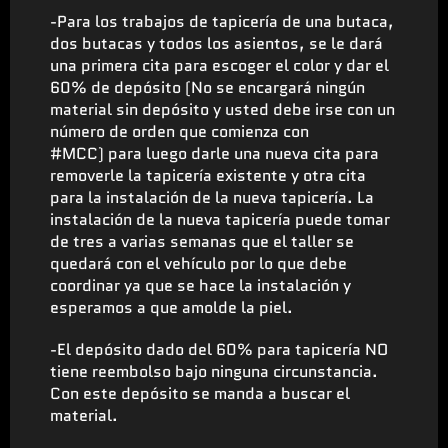
-Para los trabajos de tapicería de una butaca,
dos butacas y todos los asientos, se le dará
una primera cita para escoger el color y dar el
60% de depósito (No se encargará ningún
material sin depósito y usted debe irse con un
número de orden que comienza con
#MCC) para luego darle una nueva cita para
removerle la tapicería existente y otra cita
para la instalación de la nueva tapicería. La
instalación de la nueva tapicería puede tomar
de tres a varias semanas que el taller se
quedará con el vehículo por lo que debe
coordinar ya que se hace la instalación y
esperamos a que amolde la piel.
-El depósito dado del 60% para tapicería NO
tiene reembolso bajo ninguna circunstancia.
Con este depósito se manda a buscar el
material.