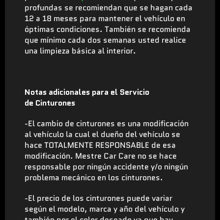
profundas se recomiendan que se hagan cada
12 a 18 meses para mantener el vehículo en
óptimas condiciones. También se recomienda
que mínimo cada dos semanas usted realice
una limpieza básica al interior.
Notas adicionales para el Servicio
de Cinturones
-El cambio de cinturones es una modificación
al vehículo la cual el dueño del vehículo se
hace TOTALMENTE RESPONSABLE de esa
modificación. Mestre Car Care no se hace
responsable por ningún accidente y/o ningún
problema mecánico en los cinturones.
-El precio de los cinturones puede variar
según el modelo, marca y año del vehículo y
también por el color deseado ya que hay