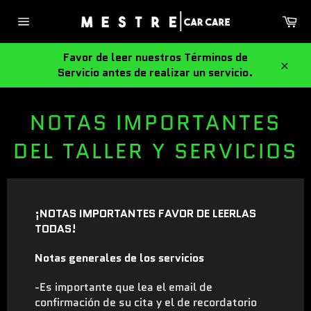
Ir
Ca
directamente
Navegación
al
contenido
Favor de leer nuestros Términos de
Servicio antes de realizar un servicio.
Cerra
NOTAS IMPORTANTES
DEL TALLER Y SERVICIOS
¡NOTAS IMPORTANTES FAVOR DE LEERLAS
TODAS!
Notas generales de los servicios
-Es importante que lea el email de
confirmación de su cita y el de recordatorio