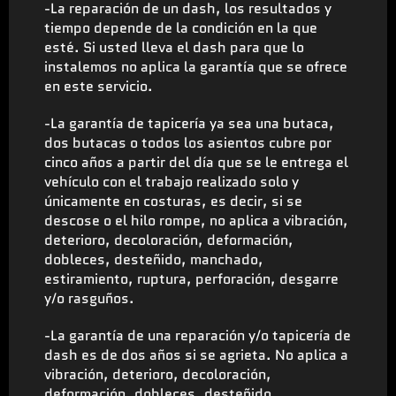
-La reparación de un dash, los resultados y
tiempo depende de la condición en la que
esté. Si usted lleva el dash para que lo
instalemos no aplica la garantía que se ofrece
en este servicio.
-La garantía de tapicería ya sea una butaca,
dos butacas o todos los asientos cubre por
cinco años a partir del día que se le entrega el
vehículo con el trabajo realizado solo y
únicamente en costuras, es decir, si se
descose o el hilo rompe, no aplica a vibración,
deterioro, decoloración, deformación,
dobleces, desteñido, manchado,
estiramiento, ruptura, perforación, desgarre
y/o rasguños.
-La garantía de una reparación y/o tapicería de
dash es de dos años si se agrieta. No aplica a
vibración, deterioro, decoloración,
deformación, dobleces, desteñido,