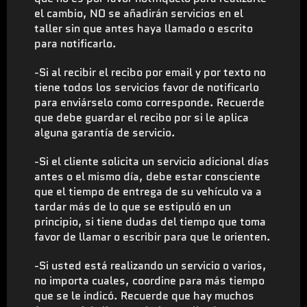
el cambio, NO se añadirán servicios en el
taller sin que antes haya llamado o escrito
para notificarlo.
-Si al recibir el recibo por email y por texto no
tiene todos los servicios favor de notificarlo
para enviárselo como corresponde. Recuerde
que debe guardar el recibo por si le aplica
alguna garantía de servicio.
-Si el cliente solicita un servicio adicional días
antes o el mismo día, debe estar consciente
que el tiempo de entrega de su vehículo va a
tardar más de lo que se estipuló en un
principio, si tiene dudas del tiempo que toma
favor de llamar o escribir para que le orienten.
-Si usted está realizando un servicio o varios,
no importa cuales, coordine para más tiempo
que se le indicó. Recuerde que hay muchos