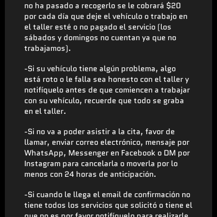
no ha pasado a recogerlo se le cobrará $20
por cada día que deje el vehículo o trabajo en
el taller esté o no pagado el servicio (los
sábados y domingos no cuentan ya que no
trabajamos).
-Si su vehículo tiene algún problema, algo
está roto o le falla sea honesto con el taller y
notifíquelo antes de que comiencen a trabajar
con su vehículo, recuerde que todo se graba
en el taller.
-Si no va a poder asistir a la cita, favor de
llamar, enviar correo electrónico, mensaje por
WhatsApp, Messenger en Facebook o DM por
Instagram para cancelarla o moverla por lo
menos con 24 horas de anticipación.
-Si cuando le llega el email de confirmación no
tiene todos los servicios que solicitó o tiene el
que no es por favor notifíquelo para realizarle