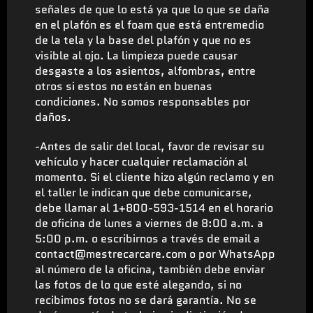
señales de que lo está ya que lo que se daña
en el plafón es el foam que está entremedio
de la tela y la base del plafón y que no es
visible al ojo. La limpieza puede causar
desgaste a los asientos, alfombras, entre
otros si estos no están en buenas
condiciones.
No somos responsables por
daños.
-Antes de salir del local, favor de revisar su
vehículo y hacer cualquier reclamación al
momento. Si el cliente hizo algún reclamo y en
el taller le indican que debe comunicarse,
debe llamar al 1+800-593-1514 en el horario
de oficina de lunes a viernes de 8:00 a.m. a
5:00 p.m. o escribirnos a través de email a
contact@mestrecarcare.com o por WhatsApp
al número de la oficina, también debe enviar
las fotos de lo que esté alegando, si no
recibimos fotos no se dará garantía. No se