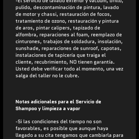
-El servicio de lavado exterior y vacuum, brillo,
pulido, descontaminación de pintura, lavado
de motor y chassi, restauración de focos,
tratamiento de ozono, restauración y pintura
de aros, pintar calipers, tapizado de
alfombra, reparaciones al foam, reemplazo de
cinturones, trabajos de soldadura, insolación,
sunshade, reparaciones de sunroof, capotas,
instalaciones de tapicería que traiga el
cliente, recubrimiento, NO tienen garantía.
Usted debe verificar todo al momento, una vez
salga del taller no le cubre.
Notas adicionales para el Servicio de
Shampoo y limpieza a vapor
-Si las condiciones del tiempo no son
favorables, es posible que aunque haya
llegado a su cita tengamos que cambiarla para