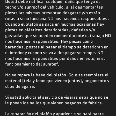
Usted debe notificar cualquier daño que tenga el
techo y/o sunroof del vehículo, si al desmontar las
piezas las mismas presentan desgaste y/o están
rotas o si no funciona NO nos hacemos responsables.
Cuando el plafón se saca en muchas ocasiones hay
piezas en plásticos deterioradas, dañadas y/o
gastadas que se pueden romper durante el trabajo NO
nos hacemos responsables. Hay piezas como
barandas, postes al pasar el tiempo se deterioran en
el interior y cuando se va a despegar se rompe. NO
nos hacemos responsables por daños en esto, ni el
funcionamiento del sunroof.
No se repara la base del plafón. Solo se reemplaza el
material (tela y foam que vienen juntos), pegamento y
clips de agarre.
Si usted solicita el servicio de viseras sepa que no se
le ponen los sellos que vienen pegados de fábrica.
La reparación del plafón y apariencia se hará hasta