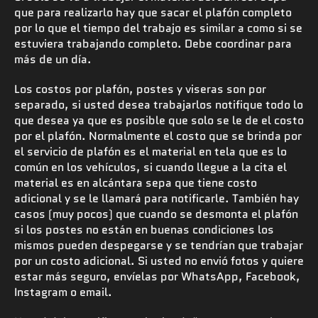
que para realizarlo hay que sacar el plafón completo
por lo que el tiempo del trabajo es similar a como si se
estuviera trabajando completo. Debe coordinar para
más de un día.
Los costos por plafón, postes y viseras son por
separado, si usted desea trabajarlos notifique todo lo
que desea ya que es posible que solo se le de el costo
por el plafón. Normalmente el costo que se brinda por
el servicio de plafón es el material en tela que es lo
común en los vehículos, si cuando llegue a la cita el
material es en alcántara sepa que tiene costo
adicional y se le llamará para notificarle. También hay
casos (muy pocos) que cuando se desmonta el plafón
si los postes no están en buenas condiciones los
mismos pueden despegarse y se tendrían que trabajar
por un costo adicional. Si usted no envió fotos y quiere
estar más seguro, envíelas por WhatsApp, Facebook,
Instagram o email.