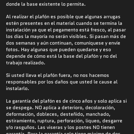
donde la base existente lo permita.
Al realizar el plafón es posible que algunas arrugas
estén presentes en el material cuando se termina la
instalación ya que el pegamento está fresco, al pasar
los días la mayoría no serán visibles. Si pasan más de
dos semanas y aún continuan, comuníquese y envíe
fotos. Hay algunas que pueden quedarse y eso
depende de cómo está la base del plafón y no del
trabajo realizado.
Si usted lleva el plafón fuera, no nos hacemos
responsables por los daños que usted le cause al
instalarlo.
La garantía del plafón es de cinco años y solo aplica si
se despega. NO aplica a deterioro, decoloración,
deformación, dobleces, desteñido, manchado,
estiramiento, ruptura, perforación, liqueo, desgarre
y/o rasguños. Las viseras y los postes NO tienen
garantía. Para la garantía solo tiene máximo de dos